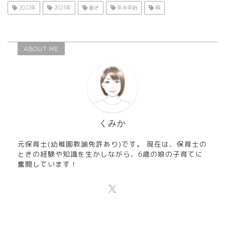
2022年
2023年
動き
年末年始
株
ABOUT ME
くみか
元保育士(幼稚園教諭免許あり)です。 現在は、保育士の
ときの経験や知識を生かしながら、6歳の娘の子育てに
奮闘しています！