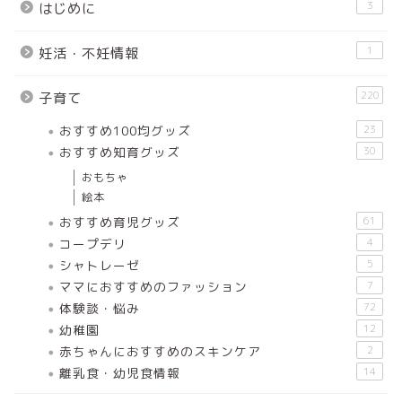
3
はじめに
1
妊活・不妊情報
220
子育て
おすすめ100均グッズ
23
おすすめ知育グッズ
30
おもちゃ
絵本
おすすめ育児グッズ
61
コープデリ
4
シャトレーゼ
5
ママにおすすめのファッション
7
体験談・悩み
72
幼稚園
12
赤ちゃんにおすすめのスキンケア
2
離乳食・幼児食情報
14