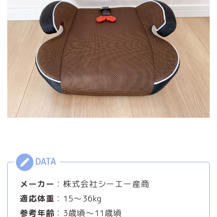
メーカー
：株式会社シーエー産商
適応体重
：15～36kg
参考年齢
：3歳頃～11歳頃