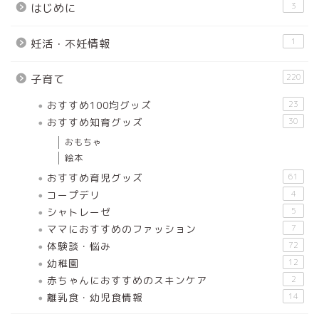
3
はじめに
1
妊活・不妊情報
220
子育て
おすすめ100均グッズ
23
おすすめ知育グッズ
30
おもちゃ
絵本
おすすめ育児グッズ
61
コープデリ
4
シャトレーゼ
5
ママにおすすめのファッション
7
体験談・悩み
72
幼稚園
12
赤ちゃんにおすすめのスキンケア
2
離乳食・幼児食情報
14