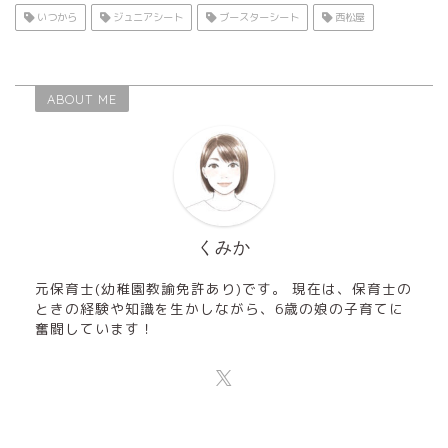
いつから
ジュニアシート
ブースターシート
西松屋
ABOUT ME
くみか
元保育士(幼稚園教諭免許あり)です。 現在は、保育士の
ときの経験や知識を生かしながら、6歳の娘の子育てに
奮闘しています！