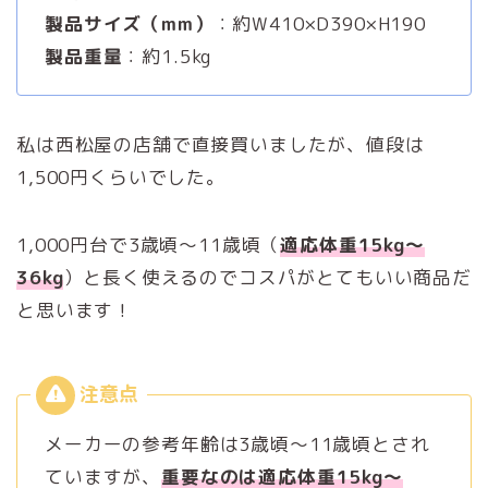
製品サイズ（mm）
：約W410×D390×H190
製品重量
：約1.5kg
私は西松屋の店舗で直接買いましたが、値段は
1,500円くらいでした。
1,000円台で3歳頃～11歳頃（
適応体重15kg～
36kg
）と長く使えるのでコスパがとてもいい商品だ
と思います！
メーカーの参考年齢は3歳頃～11歳頃とされ
ていますが、
重要なのは適応体重15kg～