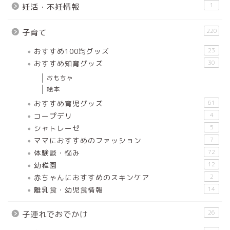
1
妊活・不妊情報
220
子育て
おすすめ100均グッズ
23
おすすめ知育グッズ
30
おもちゃ
絵本
おすすめ育児グッズ
61
コープデリ
4
シャトレーゼ
5
ママにおすすめのファッション
7
体験談・悩み
72
幼稚園
12
赤ちゃんにおすすめのスキンケア
2
離乳食・幼児食情報
14
26
子連れでおでかけ