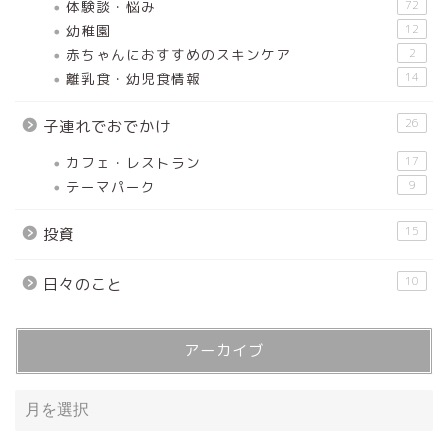
体験談・悩み
72
幼稚園
12
赤ちゃんにおすすめのスキンケア
2
離乳食・幼児食情報
14
26
子連れでおでかけ
カフェ・レストラン
17
テーマパーク
9
15
投資
10
日々のこと
アーカイブ