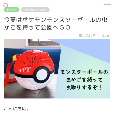
おもちゃ
PRも含まれています
今夏はポケモンモンスターボールの虫
かごを持って公園へＧＯ！
2023年7月20日
こんにちは。