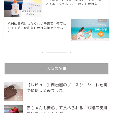
マイルドジェル Nで一緒に日焼け対...
絶対に日焼けしたくない子育て中ママに
おすすめ！便利な日焼け対策アイテム
5...
人気の記事
【レビュー】西松屋のブースターシートを実
際に使ってみました！
赤ちゃんも安心して食べられる！砂糖不使用