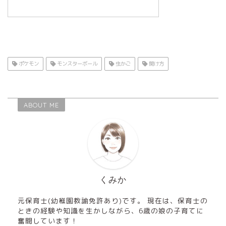
ポケモン
モンスターボール
虫かご
開け方
ABOUT ME
くみか
元保育士(幼稚園教諭免許あり)です。 現在は、保育士の
ときの経験や知識を生かしながら、6歳の娘の子育てに
奮闘しています！