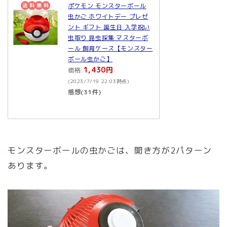
ポケモン モンスターボール
虫かご ホワイトデー プレゼ
ント ギフト 誕生日 入学祝い
虫取り 昆虫採集 マスターボ
ール 飼育ケース【モンスター
ボール虫かご】
1,430円
価格:
(2023/7/19 22:03時点)
感想(31件)
モンスターボールの虫かごは、開き方が2パターン
あります。