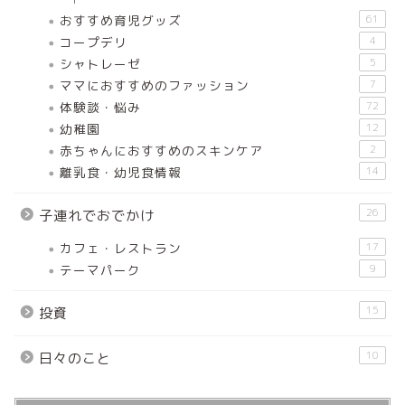
おすすめ育児グッズ
61
コープデリ
4
シャトレーゼ
5
ママにおすすめのファッション
7
体験談・悩み
72
幼稚園
12
赤ちゃんにおすすめのスキンケア
2
離乳食・幼児食情報
14
26
子連れでおでかけ
カフェ・レストラン
17
テーマパーク
9
15
投資
10
日々のこと