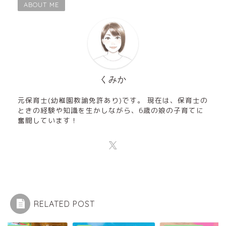
ABOUT ME
くみか
元保育士(幼稚園教諭免許あり)です。 現在は、保育士の
ときの経験や知識を生かしながら、6歳の娘の子育てに
奮闘しています！
RELATED POST