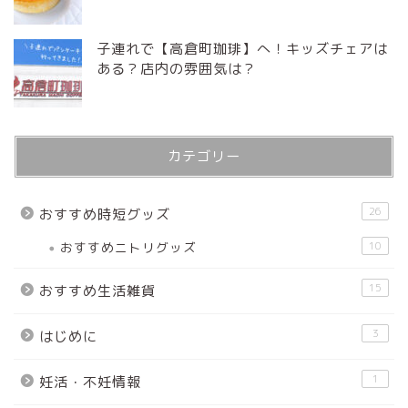
子連れで【高倉町珈琲】へ！キッズチェアは
ある？店内の雰囲気は？
カテゴリー
26
おすすめ時短グッズ
おすすめニトリグッズ
10
15
おすすめ生活雑貨
3
はじめに
1
妊活・不妊情報