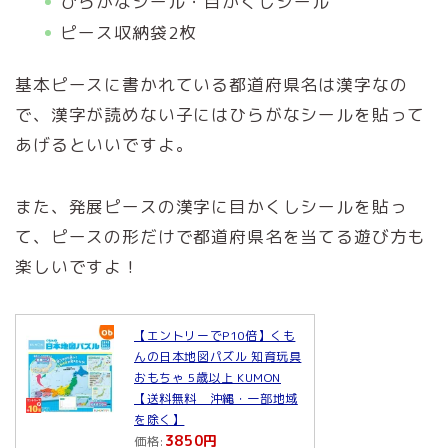
ひらがなシール・目かくしシール
ピース収納袋2枚
基本ピースに書かれている都道府県名は漢字なの
で、漢字が読めない子にはひらがなシールを貼って
あげるといいですよ。
また、発展ピースの漢字に目かくしシールを貼っ
て、ピースの形だけで都道府県名を当てる遊び方も
楽しいですよ！
【エントリーでP10倍】くも
んの日本地図パズル 知育玩具
おもちゃ 5歳以上 KUMON
【送料無料 沖縄・一部地域
を除く】
3850円
価格: