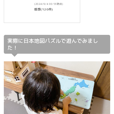
(2024/9/4 00:53時点)
感想(120件)
実際に日本地図パズルで遊んでみまし
た！