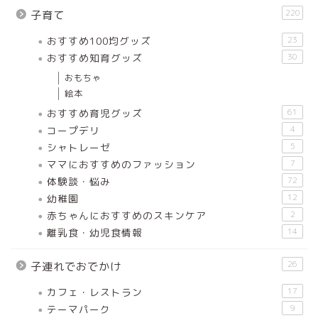
220
子育て
おすすめ100均グッズ
23
おすすめ知育グッズ
30
おもちゃ
絵本
おすすめ育児グッズ
61
コープデリ
4
シャトレーゼ
5
ママにおすすめのファッション
7
体験談・悩み
72
幼稚園
12
赤ちゃんにおすすめのスキンケア
2
離乳食・幼児食情報
14
26
子連れでおでかけ
カフェ・レストラン
17
テーマパーク
9