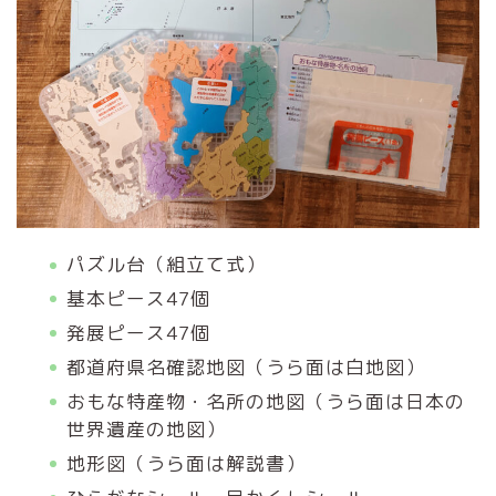
パズル台（組立て式）
基本ピース47個
発展ピース47個
都道府県名確認地図（うら面は白地図）
おもな特産物・名所の地図（うら面は日本の
世界遺産の地図）
地形図（うら面は解説書）