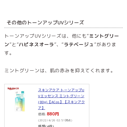
その他のトーンアップUVシリーズ
トーンアップUVシリーズは、他にも“
ミントグリー
ン
”と“
ハピネスオーラ
”、“
ラテベージュ
”がありま
す。
ミントグリーンは、肌の赤みを抑えてくれます。
スキンアクア トーンアップU
Vエッセンス ミントグリーン
(80g)【ACos】【スキンアク
ア】
880円
価格:
(2022/4/26 02:51時点)
感想(4件)