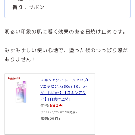
香り
：サボン
明るい印象の肌に導く効果のある日焼け止めです。
みずみずしい使い心地で、塗った後のつっぱり感が
ありません！
スキンアクア トーンアップU
Vエッセンス(80g)【6grp-
6】【ACos】【スキンアク
ア】[日焼け止め]
880円
価格:
(2022/4/26 02:50時点)
感想(25件)