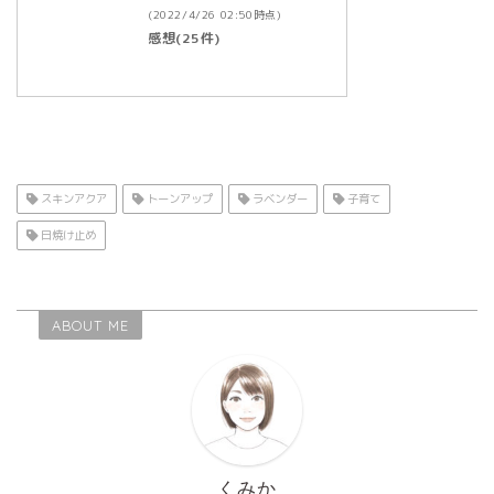
(2022/4/26 02:50時点)
感想(25件)
スキンアクア
トーンアップ
ラベンダー
子育て
日焼け止め
ABOUT ME
くみか