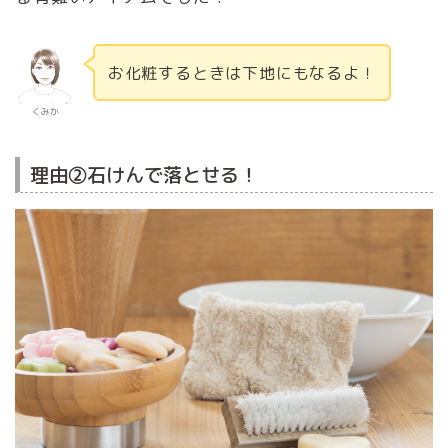
お化粧するときは下地にもなるよ！
くみか
理由②石けんで落とせる！