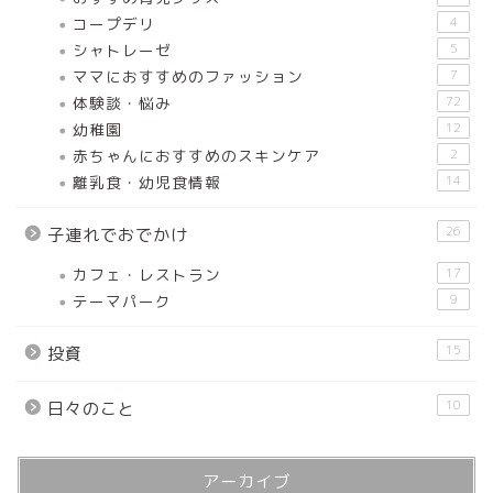
コープデリ
4
シャトレーゼ
5
ママにおすすめのファッション
7
体験談・悩み
72
幼稚園
12
赤ちゃんにおすすめのスキンケア
2
離乳食・幼児食情報
14
26
子連れでおでかけ
カフェ・レストラン
17
テーマパーク
9
15
投資
10
日々のこと
アーカイブ