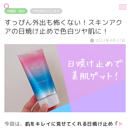
体験談・悩み
PRも含まれています
すっぴん外出も怖くない！スキンアク
アの日焼け止めで色白ツヤ肌に！
2022年4月27日
今回は、
肌をキレイに見せてくれる日焼け止め「
ト