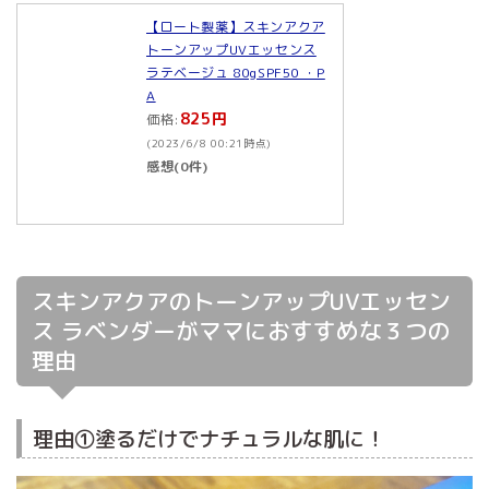
【ロート製薬】スキンアクア
トーンアップUVエッセンス
ラテベージュ 80gSPF50 ・P
A
825円
価格:
(2023/6/8 00:21時点)
感想(0件)
スキンアクアのトーンアップUVエッセン
ス ラベンダーがママにおすすめな３つの
理由
理由①塗るだけでナチュラルな肌に！