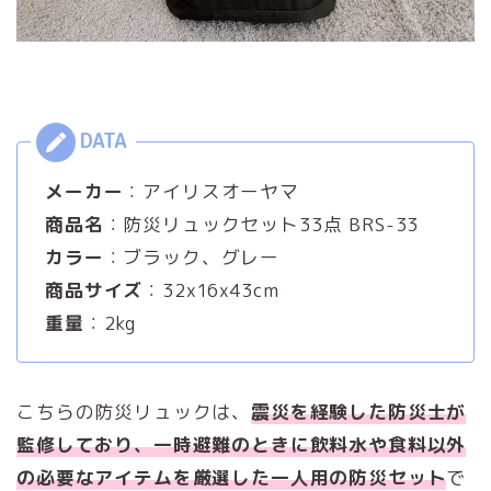
メーカー
：アイリスオーヤマ
商品名
：防災リュックセット33点 BRS-33
カラー
：ブラック、グレー
商品サイズ
：32x16x43cm
重量
：2kg
こちらの防災リュックは、
震災を経験した防災士が
監修しており、一時避難のときに飲料水や食料以外
の必要なアイテムを厳選した一人用の防災セット
で