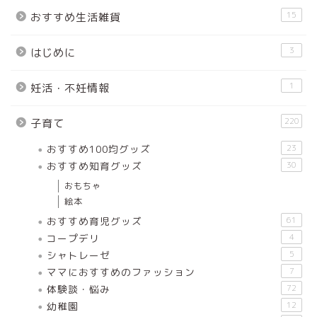
15
おすすめ生活雑貨
3
はじめに
1
妊活・不妊情報
220
子育て
おすすめ100均グッズ
23
おすすめ知育グッズ
30
おもちゃ
絵本
おすすめ育児グッズ
61
コープデリ
4
シャトレーゼ
5
ママにおすすめのファッション
7
体験談・悩み
72
幼稚園
12