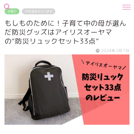
子育て
PRも含まれています
もしものために！子育て中の母が選ん
だ防災グッズはアイリスオーヤマ
の“防災リュックセット33点”
2024年2月7日