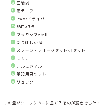
圧縮袋
布テープ
2WAYドライバー
紙皿×3枚
プラカップ×5個
割りばし×3膳
スプーン・フォークセット×1セット
ラップ
アルミホイル
筆記用具セット
リュック
この量がリュックの中に全て入るのが驚きでした！