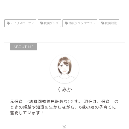
アイリスオーヤマ
防災グッズ
防災リュックセット
防災対策
ABOUT ME
くみか
元保育士(幼稚園教諭免許あり)です。 現在は、保育士の
ときの経験や知識を生かしながら、6歳の娘の子育てに
奮闘しています！