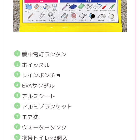
懐中電灯ランタン
ホイッスル
レインポンチョ
EVAサンダル
アルミシート
アルミブランケット
エア枕
ウォータータンク
携帯トイレ×3個入