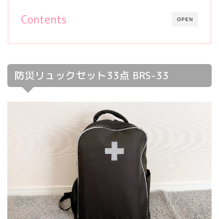
Contents
OPEN
防災リュックセット33点 BRS-33