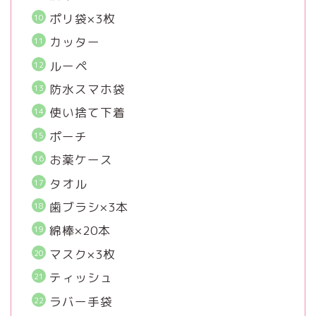
ポリ袋×3枚
カッター
ルーペ
防水スマホ袋
使い捨て下着
ポーチ
お薬ケース
タオル
歯ブラシ×3本
綿棒×20本
マスク×3枚
ティッシュ
ラバー手袋