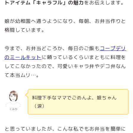
トアイテム「キャラフル」の魅力
をお伝えします。
娘が幼稚園へ通うようになり、毎朝、お弁当作りと
格闘しています。
今まで、お弁当どころか、毎日のご飯も
コープデリ
のミールキット
に頼っているくらいまともに料理を
してこなかったので、可愛いキャラ弁やデコ弁なん
て本当ムリ…。
料理下手なママでごめんよ、娘ちゃん
（涙）
くみか
と思っていましたが、こんな私でもお弁当を簡単に