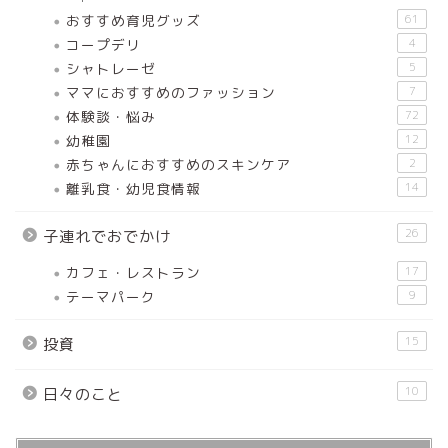
おすすめ育児グッズ
61
コープデリ
4
シャトレーゼ
5
ママにおすすめのファッション
7
体験談・悩み
72
幼稚園
12
赤ちゃんにおすすめのスキンケア
2
離乳食・幼児食情報
14
26
子連れでおでかけ
カフェ・レストラン
17
テーマパーク
9
15
投資
10
日々のこと