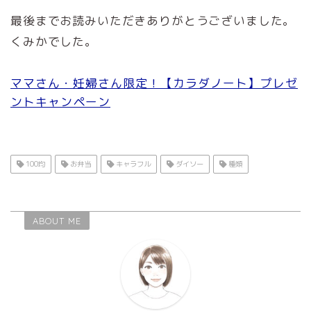
最後までお読みいただきありがとうございました。
くみかでした。
ママさん・妊婦さん限定！【カラダノート】プレゼ
ントキャンペーン
100均
お弁当
キャラフル
ダイソー
種類
ABOUT ME