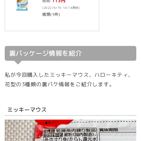
113円
価格:
(2022/6/16 14:14時点)
感想(1件)
裏パッケージ情報を紹介
私が今回購入したミッキーマウス、ハローキティ、
花型の3種類の裏パケ情報をご紹介します。
ミッキーマウス