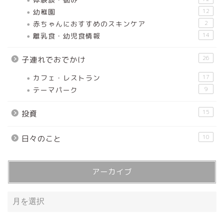
幼稚園
12
赤ちゃんにおすすめのスキンケア
2
離乳食・幼児食情報
14
26
子連れでおでかけ
カフェ・レストラン
17
テーマパーク
9
15
投資
10
日々のこと
アーカイブ