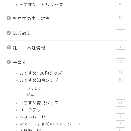
おすすめニトリグッズ
10
15
おすすめ生活雑貨
3
はじめに
1
妊活・不妊情報
220
子育て
おすすめ100均グッズ
23
おすすめ知育グッズ
30
おもちゃ
絵本
おすすめ育児グッズ
61
コープデリ
4
シャトレーゼ
5
ママにおすすめのファッション
7
体験談・悩み
72