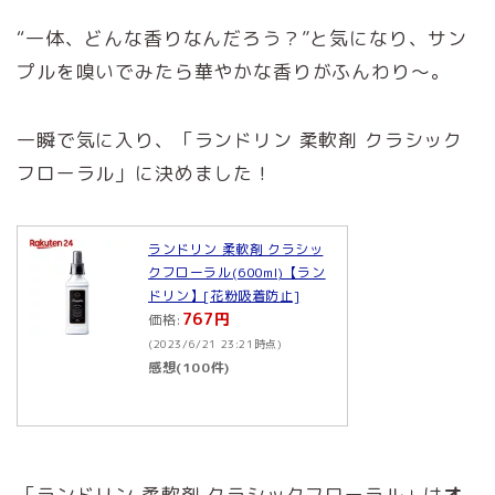
“一体、どんな香りなんだろう？”と気になり、サン
プルを嗅いでみたら華やかな香りがふんわり～。
一瞬で気に入り、「ランドリン 柔軟剤 クラシック
フローラル」に決めました！
ランドリン 柔軟剤 クラシッ
クフローラル(600ml)【ラン
ドリン】[花粉吸着防止]
767円
価格:
(2023/6/21 23:21時点)
感想(100件)
「ランドリン 柔軟剤 クラシックフローラル」は
オ