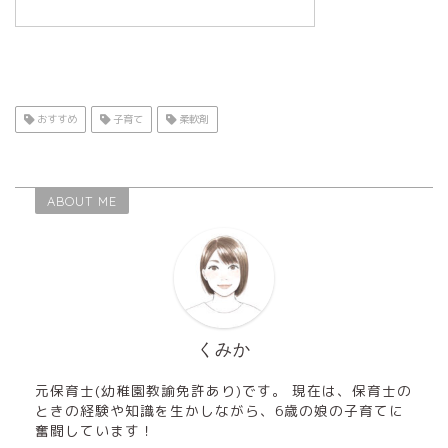
おすすめ
子育て
柔軟剤
ABOUT ME
くみか
元保育士(幼稚園教諭免許あり)です。 現在は、保育士の
ときの経験や知識を生かしながら、6歳の娘の子育てに
奮闘しています！