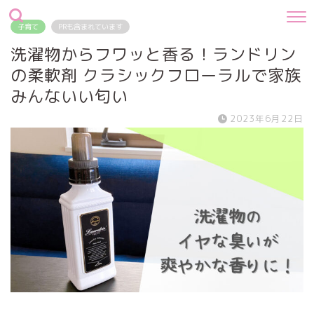
子育て
PRも含まれています
洗濯物からフワッと香る！ランドリン
の柔軟剤 クラシックフローラルで家族
みんないい匂い
2023年6月22日