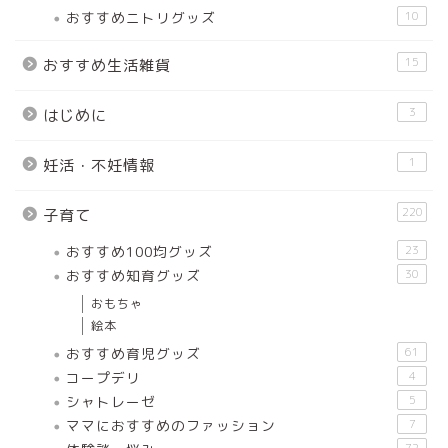
おすすめニトリグッズ
10
15
おすすめ生活雑貨
3
はじめに
1
妊活・不妊情報
220
子育て
おすすめ100均グッズ
23
おすすめ知育グッズ
30
おもちゃ
絵本
おすすめ育児グッズ
61
コープデリ
4
シャトレーゼ
5
ママにおすすめのファッション
7
72