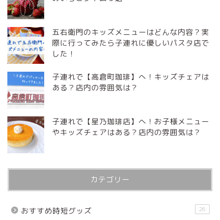
五右衛門のキッズメニューはどんな内容？実
際に行ってみたら子連れに優しいパスタ店で
した！
子連れで【高倉町珈琲】へ！キッズチェアは
ある？店内の雰囲気は？
子連れで【星乃珈琲店】へ！お子様メニュー
やキッズチェアはある？店内の雰囲気は？
カテゴリー
26
おすすめ時短グッズ