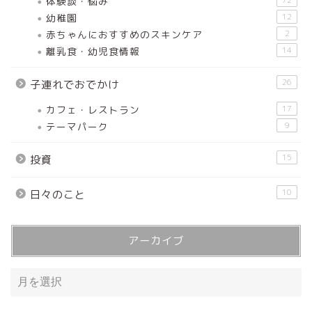
体験談・悩み
幼稚園
12
赤ちゃんにおすすめのスキンケア
2
離乳食・幼児食情報
14
26
子連れでおでかけ
カフェ・レストラン
17
テーマパーク
9
15
投資
10
日々のこと
アーカイブ