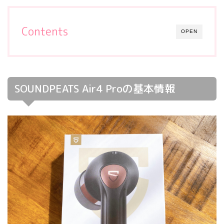
Contents
OPEN
SOUNDPEATS Air4 Proの基本情報