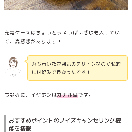
充電ケースはちょっとラメっぽい感じも入ってい
て、高級感があります！
落ち着いた雰囲気のデザインなのが私的
には好みで良かったです！
くみか
ちなみに、イヤホンは
カナル型
です。
おすすめポイント③ノイズキャンセリング機
能を搭載