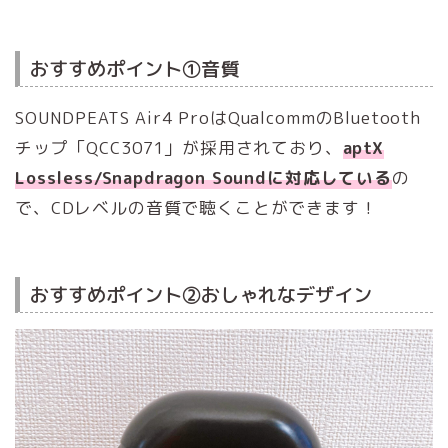
おすすめポイント①音質
SOUNDPEATS Air4 ProはQualcommのBluetooth
チップ「QCC3071」が採用されており、
aptX
Lossless/Snapdragon Soundに対応している
の
で、CDレベルの音質で聴くことができます！
おすすめポイント②おしゃれなデザイン