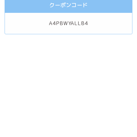
クーポンコード
A4PBWYALLB4