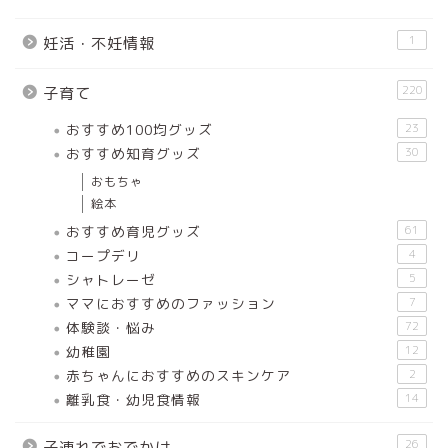
1
妊活・不妊情報
220
子育て
おすすめ100均グッズ
23
おすすめ知育グッズ
30
おもちゃ
絵本
おすすめ育児グッズ
61
コープデリ
4
シャトレーゼ
5
ママにおすすめのファッション
7
体験談・悩み
72
幼稚園
12
赤ちゃんにおすすめのスキンケア
2
離乳食・幼児食情報
14
26
子連れでおでかけ