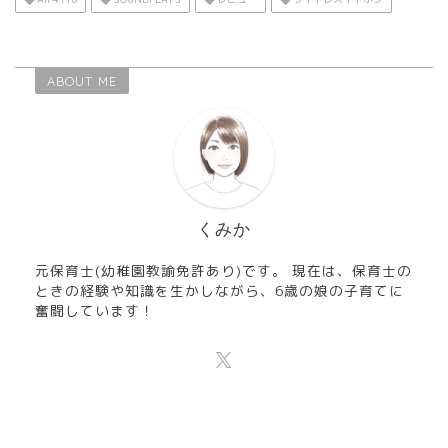
ABOUT ME
くみか
元保育士(幼稚園教諭免許あり)です。 現在は、保育士の
ときの経験や知識を生かしながら、6歳の娘の子育てに
奮闘しています！