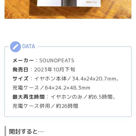
メーカー
：SOUNDPEATS
発売日
：2023年10月下旬
サイズ
：イヤホン本体／34.4x24x20.7mm、
充電ケース／64×24.2×48.3mm
最大再生時間
：イヤホンのみ／約6.5時間、
充電ケース併用／約26時間
開封すると…