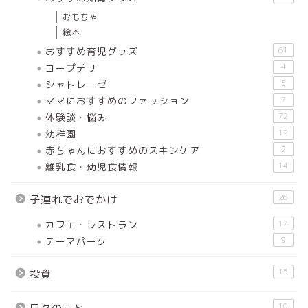
おもちゃ
絵本
おすすめ育児グッズ
61
コープデリ
4
シャトレーゼ
5
ママにおすすめのファッション
7
体験談・悩み
72
幼稚園
12
赤ちゃんにおすすめのスキンケア
2
離乳食・幼児食情報
14
26
子連れでおでかけ
カフェ・レストラン
17
テーマパーク
9
15
投資
10