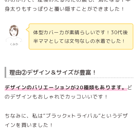
身太りもすっぽりと覆い隠すことができました！
体型カバー力が素晴らしいです！30代後
半ママとしては文句なしの水着でした！
くみか
理由②デザイン＆サイズが豊富！
デザインのバリエーションが20種類もあります。
ど
のデザインもおしゃれでカッコいいです！
ちなみに、私は“ブラック×トライバル”というデザ
インを買いました！