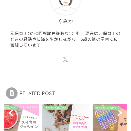
くみか
元保育士(幼稚園教諭免許あり)です。 現在は、保育士の
ときの経験や知識を生かしながら、6歳の娘の子育てに
奮闘しています！
RELATED POST
すめ育児グッズ
おすすめ知育グッズ
おすすめ100均グッズ