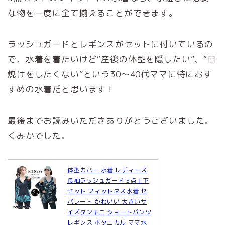
な物を一度に全て揃えることができます。
ラッシュガードとレギンスがセットに付いているの
で、水着を着たいけど“産後の体型を隠したい”、“日
焼けをしたくない”という30～40代ママに特におす
すめの水着だと思います！
最後までお読みいただきありがとうございました。
くみかでした。
体型カバー 水着 レディース
長袖ラッシュガード 5点上下
セット フィットネス水着 セ
パレート かわいい 大きいサ
イズタンキニ ショートパンツ
レギンス ボタニカル ママ水