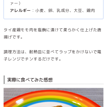
ァー）
アレルギー
：小麦、卵、乳成分、大豆、鶏肉
タイ産鶏モモ肉を塩麴に漬けて柔らかく仕上げた唐
揚げです。
調理方法は、耐熱皿に並べてラップをかけないで電
子レンジでチンするだけです。
実際に食べてみた感想