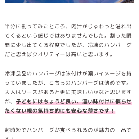
半分に割ってみたところ、肉汁がじゅわっと溢れ出
てくるという感じではありませんでした。割った瞬
間に少し出てくる程度でしたが、冷凍のハンバーグ
だと思えばクオリティーは高いと思います。
冷凍食品のハンバーグは味付けが濃いイメージを持
っていましたが、こちらのハンバーグは薄めです。
大人はソースがあると更に美味しいかなと思います
が、
子どもにはちょうど良い、濃い味付けに慣らせ
たくない親の気持ち的にも安心な薄さです！
超時短でハンバーグが食べられるのが魅力の一品で