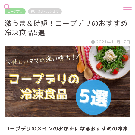
コープデリ
PRも含まれています
激うま＆時短！コープデリのおすすめ
冷凍食品5選
2021年11月17日
コープデリのメインのおかずになるおすすめの冷凍