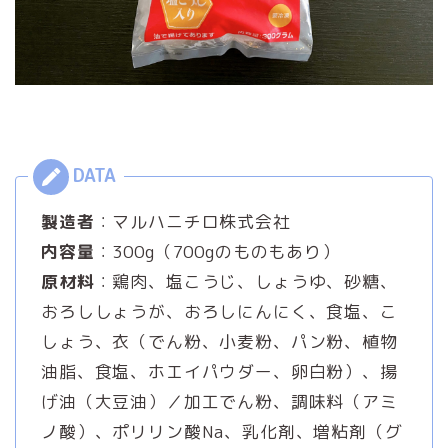
製造者
：マルハニチロ株式会社
内容量
：300g（700gのものもあり）
原材料
：鶏肉、塩こうじ、しょうゆ、砂糖、
おろししょうが、おろしにんにく、食塩、こ
しょう、衣（でん粉、小麦粉、パン粉、植物
油脂、食塩、ホエイパウダー、卵白粉）、揚
げ油（大豆油）／加工でん粉、調味料（アミ
ノ酸）、ポリリン酸Na、乳化剤、増粘剤（グ