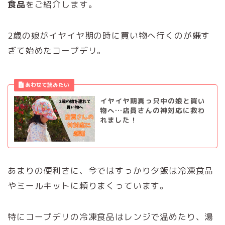
食品
をご紹介します。
2歳の娘がイヤイヤ期の時に買い物へ行くのが嫌す
ぎて始めたコープデリ。
イヤイヤ期真っ只中の娘と買い
物へ…店員さんの神対応に救わ
れました！
あまりの便利さに、今ではすっかり夕飯は冷凍食品
やミールキットに頼りまくっています。
特にコープデリの冷凍食品はレンジで温めたり、湯