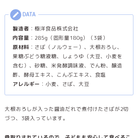
製造者
：極洋食品株式会社
内容量
：285g（固形量180g）（3袋）
原材料
：さば（ノルウェー）、大根おろし、
果糖ぶどう糖液糖、しょうゆ（大豆、小麦を
含む）、砂糖、米発酵調味液、でん粉、醸造
酢、酵母エキス、こんぶエキス、食塩
アレルギー
：小麦、さば、大豆
大根おろしが入った醤油だれで煮付けたさばが2切
づつ、3袋入っています。
骨取りされているので、子どもも安心して食べるこ