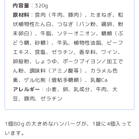
内容量
：320g
原材料
：食肉（牛肉、豚肉）、たまねぎ、粒
状植物性たん白、つなぎ（パン粉、鶏卵、粉
末卵白）、牛脂、ソテーオニオン、糖類（ぶ
どう糖、砂糖）、牛乳、植物性油脂、ビーフ
エキス、食塩、ゼラチン、香辛料、ワイン、
卵殻粉、しょうゆ、ポークブイヨン／加工で
ん粉、調味料（アミノ酸等）、カラメル色
素、ゲル化剤（増粘多糖類）、乳酸Ca
アレルギー
：小麦、卵、乳成分、牛肉、大
豆、豚肉、ゼラチン
1個80ｇの大きめなハンバーグが、1袋に4個入って
います。