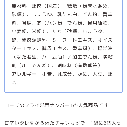
原材料
：鶏肉（国産）、糖類（粉末水あめ、
砂糖）、しょうゆ、乳たん白、でん粉、香辛
料、食塩、衣（パン粉、でん粉、食用油脂、
小麦粉、米粉）、たれ（砂糖、しょうゆ、
酢、発酵調味料、シーフードエキス、オイス
ターエキス、酵母エキス、香辛料）、揚げ油
（なたね油、パーム油）／加工でん粉、増粘
剤（加工でん粉）、調味料（有機酸等）
アレルギー
：小麦、乳成分、かに、大豆、鶏
肉
コープのフライ部門ナンバー1の人気商品です！
甘辛いタレをからめたチキンカツで、1袋に8個入っ