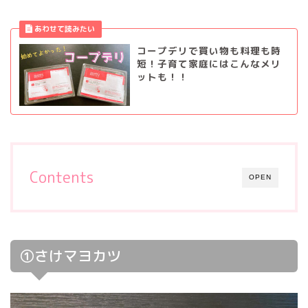
コープデリで買い物も料理も時
短！子育て家庭にはこんなメリ
ットも！！
Contents
OPEN
①さけマヨカツ