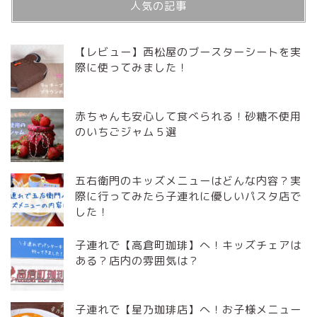
人気の記事
【レビュー】西松屋のブースターシートを実
際に使ってみました！
赤ちゃんも安心して食べられる！砂糖不使用
のいちごジャム５選
五右衛門のキッズメニューはどんな内容？実
際に行ってみたら子連れに優しいパスタ店で
した！
子連れで【高倉町珈琲】へ！キッズチェアは
ある？店内の雰囲気は？
子連れで【星乃珈琲店】へ！お子様メニュー