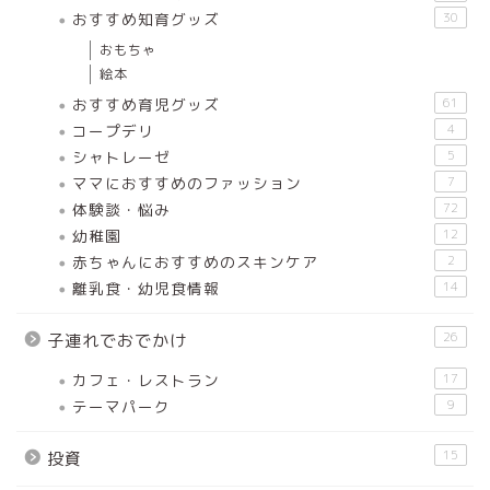
おすすめ知育グッズ
30
おもちゃ
絵本
おすすめ育児グッズ
61
コープデリ
4
シャトレーゼ
5
ママにおすすめのファッション
7
体験談・悩み
72
幼稚園
12
赤ちゃんにおすすめのスキンケア
2
離乳食・幼児食情報
14
26
子連れでおでかけ
カフェ・レストラン
17
テーマパーク
9
15
投資