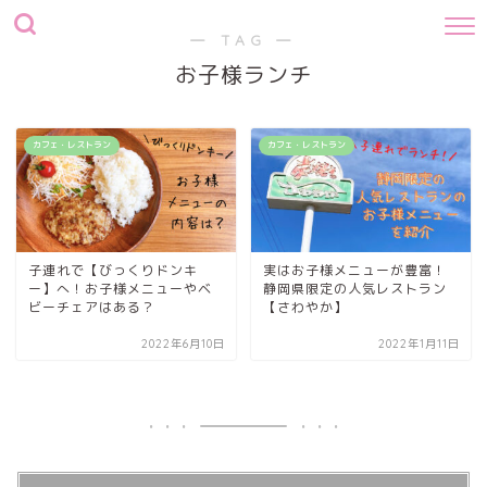
― TAG ―
お子様ランチ
カフェ・レストラン
カフェ・レストラン
子連れで【びっくりドンキ
実はお子様メニューが豊富！
ー】へ！お子様メニューやベ
静岡県限定の人気レストラン
ビーチェアはある？
【さわやか】
2022年6月10日
2022年1月11日