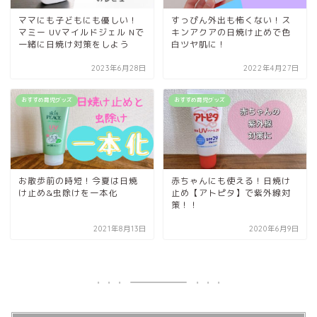
ママにも子どもにも優しい！
すっぴん外出も怖くない！ス
マミー UVマイルドジェル Nで
キンアクアの日焼け止めで色
一緒に日焼け対策をしよう
白ツヤ肌に！
2023年6月28日
2022年4月27日
おすすめ育児グッズ
おすすめ育児グッズ
お散歩前の時短！今夏は日焼
赤ちゃんにも使える！日焼け
け止め&虫除けを一本化
止め【アトピタ】で紫外線対
策！！
2021年8月13日
2020年6月9日