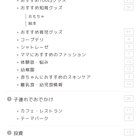
おすすめ100均グッズ
おすすめ知育グッズ
30
おもちゃ
絵本
おすすめ育児グッズ
61
コープデリ
4
シャトレーゼ
5
ママにおすすめのファッション
7
体験談・悩み
72
幼稚園
12
赤ちゃんにおすすめのスキンケア
2
離乳食・幼児食情報
14
26
子連れでおでかけ
カフェ・レストラン
17
テーマパーク
9
15
投資