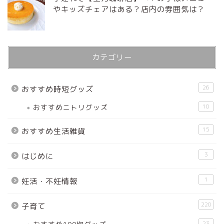
やキッズチェアはある？店内の雰囲気は？
カテゴリー
26
おすすめ時短グッズ
おすすめニトリグッズ
10
15
おすすめ生活雑貨
3
はじめに
1
妊活・不妊情報
220
子育て
23