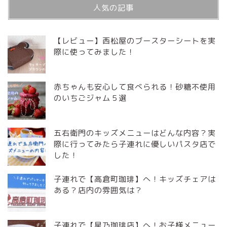
人気の記事
【レビュー】西松屋のブースターシートを実
際に使ってみました！
赤ちゃんも安心して食べられる！砂糖不使用
のいちごジャム５選
五右衛門のキッズメニューはどんな内容？実
際に行ってみたら子連れに優しいパスタ店で
した！
子連れで【高倉町珈琲】へ！キッズチェアは
ある？店内の雰囲気は？
子連れで【星乃珈琲店】へ！お子様メニュー