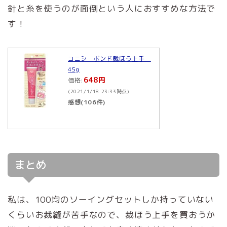
針と糸を使うのが面倒という人におすすめな方法で
す！
コニシ ボンド裁ほう上手
45g
648円
価格:
(2021/1/18 23:33時点)
感想(106件)
まとめ
私は、100均のソーイングセットしか持っていない
くらいお裁縫が苦手なので、裁ほう上手を買おうか