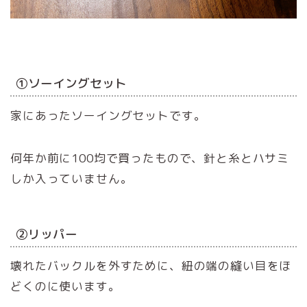
①ソーイングセット
家にあったソーイングセットです。
何年か前に100均で買ったもので、針と糸とハサミ
しか入っていません。
②リッパー
壊れたバックルを外すために、紐の端の縫い目をほ
どくのに使います。