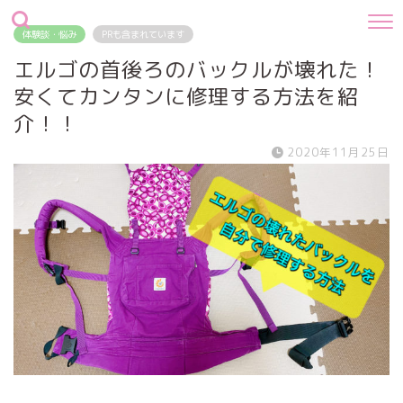
体験談・悩み
PRも含まれています
エルゴの首後ろのバックルが壊れた！
安くてカンタンに修理する方法を紹
介！！
2020年11月25日