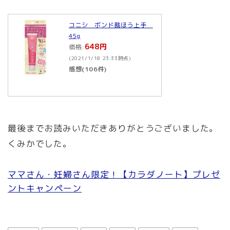
コニシ ボンド裁ほう上手
45g
648円
価格:
(2021/1/18 23:33時点)
感想(106件)
最後までお読みいただきありがとうございました。
くみかでした。
ママさん・妊婦さん限定！【カラダノート】プレゼ
ントキャンペーン