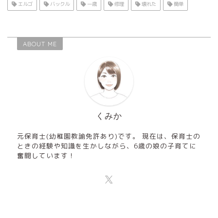
エルゴ
バックル
一歳
修理
壊れた
簡単
ABOUT ME
くみか
元保育士(幼稚園教諭免許あり)です。 現在は、保育士の
ときの経験や知識を生かしながら、6歳の娘の子育てに
奮闘しています！