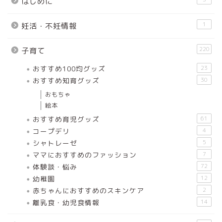
はじめに
1
妊活・不妊情報
220
子育て
おすすめ100均グッズ
23
おすすめ知育グッズ
30
おもちゃ
絵本
おすすめ育児グッズ
61
コープデリ
4
シャトレーゼ
5
ママにおすすめのファッション
7
体験談・悩み
72
幼稚園
12
赤ちゃんにおすすめのスキンケア
2
離乳食・幼児食情報
14