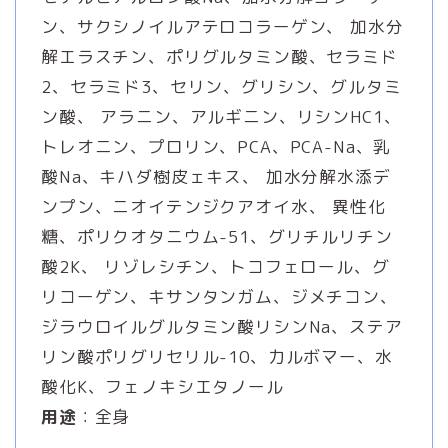
ン、サクシノイルアテロコラーゲン、 加水分
解エラスチン、ポリグルタミン酸、セラミド
2、セラミド3、セリン、グリシン、グルタミ
ン酸、 アラニン、アルギニン、リシンHC1、
トレオニン、プロリン、PCA、PCA-Na、乳
酸Na、キハダ樹皮ェキス、 加水分解水添デ
ンプン、ニオイテンジクアオイ水、 異性化
糖、ポリクオタニウム-51、グリチルリチン
酸2K、 リゾレシチン、トコフェロール、グ
リコーゲン、キサンタンガム、ジメチコン、
ジラウロイルグルタミン酸リシンNa、ステア
リン酸ポリグリセリル-10、力ルボマー、水
酸化K、フェノキシエタノール
用途
：全身