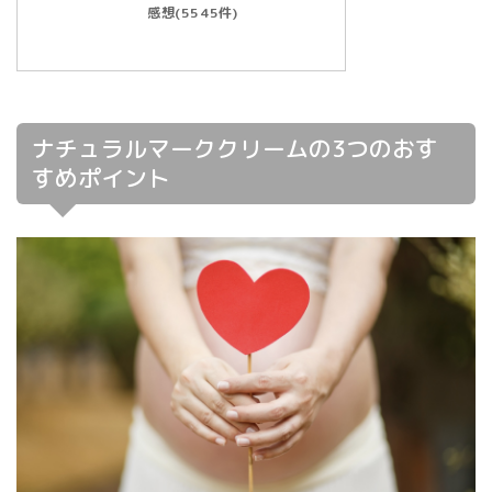
感想(5545件)
ナチュラルマーククリームの3つのおす
すめポイント