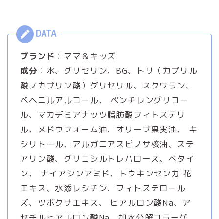
ブランド
：ママ＆キッズ
成分
：水、グリセリン、BG、トリ（力プリル
酸ノカプリン酸）グリセリル、スクワラン、
ベヘニルアルコール、 ペンチレングリコー
ル、マカデミアナッツ脂肪酸フィトステリ
ル、メドウフォーム油、オリーブ果実油、 キ
シリトール、アルガニアスピノサ核油、ステ
アリン酸、グリコシルトレハロース、ベタイ
ン、 ナイアシンアミド、トウキンセン力 花
エキス、水添レシチン、フィトステロール
ズ、ツボクサエキス、 ヒアルロン酸Na、ア
セチルヒアルロン酸Na、加水分解コラーゲ