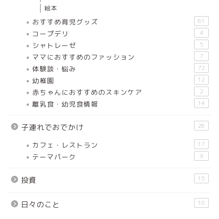
絵本
おすすめ育児グッズ
61
コープデリ
4
シャトレーゼ
5
ママにおすすめのファッション
7
体験談・悩み
72
幼稚園
12
赤ちゃんにおすすめのスキンケア
2
離乳食・幼児食情報
14
26
子連れでおでかけ
カフェ・レストラン
17
テーマパーク
9
15
投資
10
日々のこと