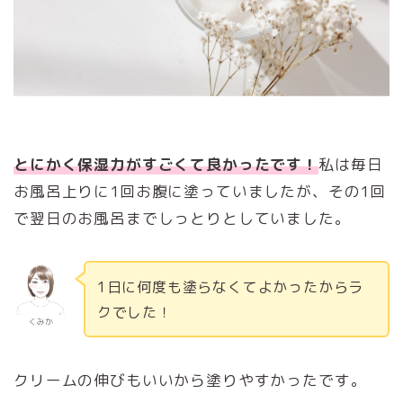
とにかく保湿力が
すごくて
良かったです！
私は毎日
お風呂上りに1回お腹に塗っていましたが、その1回
で翌日のお風呂までしっとりとしていました。
1日に何度も塗らなくてよかったからラ
クでした！
くみか
クリームの伸びもいいから塗りやすかったです。