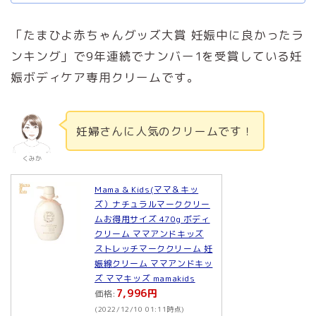
「たまひよ赤ちゃんグッズ大賞 妊娠中に良かったラ
ンキング」で9年連続でナンバー1を受賞している妊
娠ボディケア専用クリームです。
妊婦さんに人気のクリームです！
くみか
Mama & Kids(ママ＆キッ
ズ）ナチュラルマーククリー
ムお得用サイズ 470g ボディ
クリーム ママアンドキッズ
ストレッチマーククリーム 妊
娠線クリーム ママアンドキッ
ズ ママキッズ mamakids
7,996円
価格:
(2022/12/10 01:11時点)