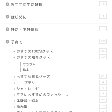
15
おすすめ生活雑貨
3
はじめに
1
妊活・不妊情報
220
子育て
おすすめ100均グッズ
23
おすすめ知育グッズ
30
おもちゃ
絵本
おすすめ育児グッズ
61
コープデリ
4
シャトレーゼ
5
ママにおすすめのファッション
7
体験談・悩み
72
幼稚園
12