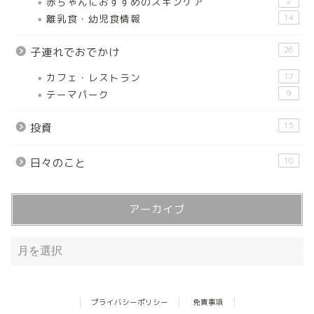
赤ちゃんにおすすめのスキンケア
2
離乳食・幼児食情報
14
26
子連れでおでかけ
カフェ・レストラン
17
テーマパーク
9
15
投資
10
日々のこと
アーカイブ
プライバシーポリシー
免責事項