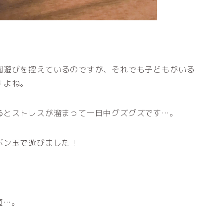
園遊びを控えているのですが、それでも子どもがいる
すよね。
るとストレスが溜まって一日中グズグズです…。
ボン玉で遊びました！
直…。