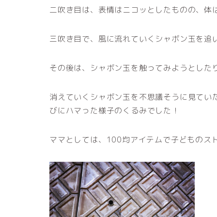
二吹き目は、表情はニコッとしたものの、体
三吹き目で、風に流れていくシャボン玉を追
その後は、シャボン玉を触ってみようとした
消えていくシャボン玉を不思議そうに見てい
びにハマった様子のくるみでした！
ママとしては、100均アイテムで子どものス