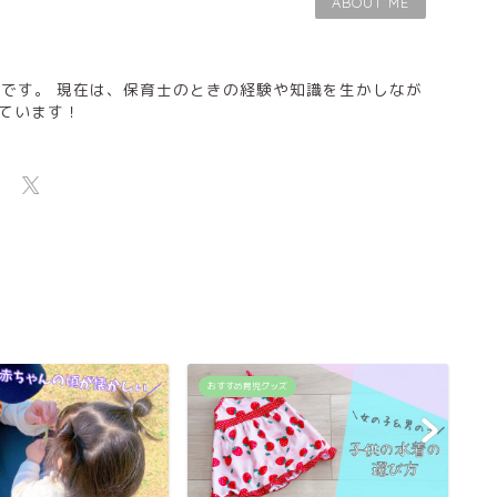
ABOUT ME
)です。 現在は、保育士のときの経験や知識を生かしなが
ています！
おすすめ育児グッズ
シ