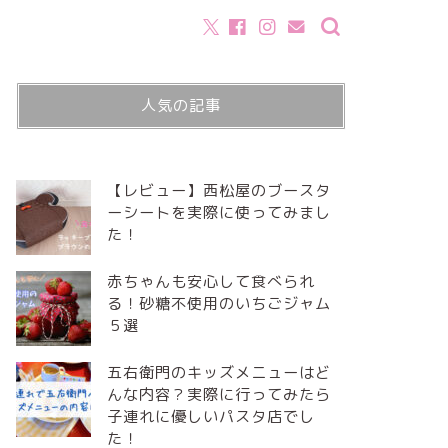
人気の記事
【レビュー】西松屋のブースタ
ーシートを実際に使ってみまし
た！
赤ちゃんも安心して食べられ
る！砂糖不使用のいちごジャム
５選
五右衛門のキッズメニューはど
んな内容？実際に行ってみたら
子連れに優しいパスタ店でし
た！