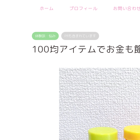
ホーム
プロフィール
お問い合わ
体験談・悩み
PRも含まれています
100均アイテムでお金も