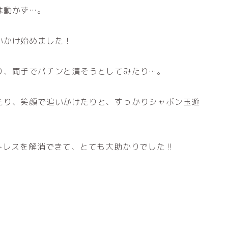
は動かず…。
いかけ始めました！
り、両手でパチンと潰そうとしてみたり…。
たり、笑顔で追いかけたりと、すっかりシャボン玉遊
トレスを解消できて、とても大助かりでした‼