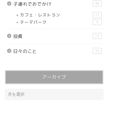
子連れでおでかけ
26
カフェ・レストラン
17
テーマパーク
9
投資
15
日々のこと
10
アーカイブ