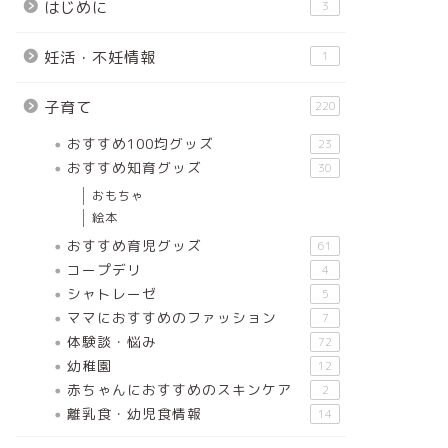
はじめに
3
妊活・不妊情報
1
子育て
220
おすすめ100均グッズ
23
おすすめ知育グッズ
30
おもちゃ
絵本
おすすめ育児グッズ
61
コープデリ
4
シャトレーゼ
5
ママにおすすめのファッション
7
体験談・悩み
72
幼稚園
12
赤ちゃんにおすすめのスキンケア
2
離乳食・幼児食情報
14