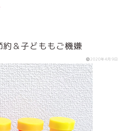
せ
節約＆子どももご機嫌
2020年4月9日