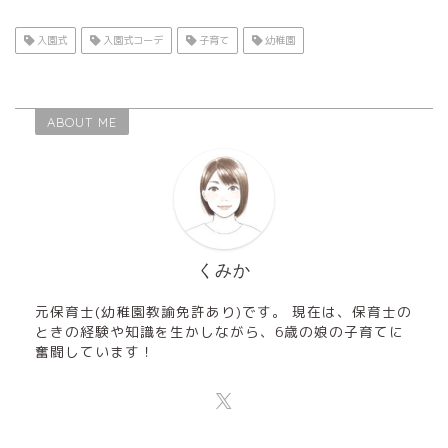
入園式
入園式コーデ
子育て
幼稚園
ABOUT ME
くみか
元保育士(幼稚園教諭免許あり)です。 現在は、保育士の
ときの経験や知識を生かしながら、6歳の娘の子育てに
奮闘しています！