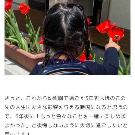
きっと、これから幼稚園で過ごす3年間は娘のこの
先の人生に大きな影響を与える時間になると思うの
で、3年後に「もっと色々なことを一緒に楽しめば
よかった」と後悔しないように大切に過ごしたいと
思います！