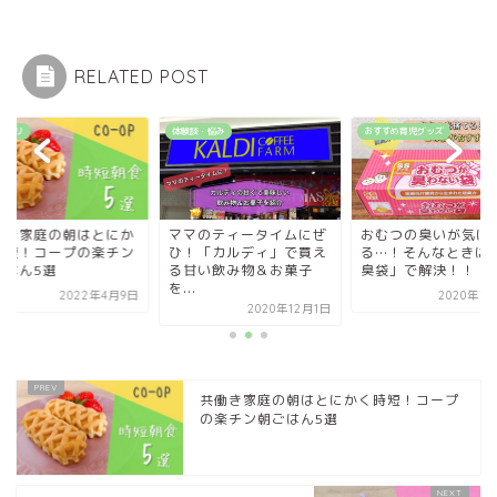
RELATED POST
談・悩み
おすすめ育児グッズ
コープデリ
マのティータイムにぜ
おむつの臭いが気にな
共働き家庭の朝はと
！「カルディ」で買え
る…！そんなときは「防
く時短！コープの楽
甘い飲み物＆お菓子
臭袋」で解決！！
朝ごはん5選
.
2020年7月30日
2022年
2020年12月1日
共働き家庭の朝はとにかく時短！コープ
の楽チン朝ごはん5選