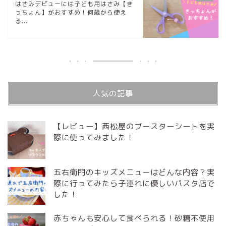
はさみデビューには子ども用はさみ【き
っちょん】がおすすめ！何歳から使え
る...
人気の記事
【レビュー】西松屋のブースターシートを実
際に使ってみました！
五右衛門のキッズメニューはどんな内容？実
際に行ってみたら子連れに優しいパスタ店で
した！
赤ちゃんも安心して食べられる！砂糖不使用