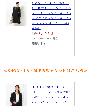
SHOO・LA・RUE 【S-3L】
サイドプリーツワンピース シ
ューラルー ワンピース・ドレ
ス その他のワンピース・ドレ
ス ブラック ネイビー【送料
無料】
6,597円
価格:
(2023/6/8 00:30時点)
感想(1件)
＜SHOO・LA・RUEのジャケットはこちら＞
【SALE／10%OFF】SHOO・
LA・RUE 【S-5L/洗濯機可/
2WAYストレッチ】ダブルクロ
スVネックジャケット シュー