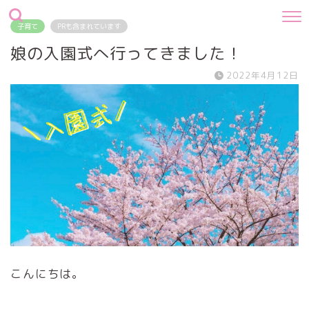
子育て
PRも含まれています
娘の入園式へ行ってきました！
2022年4月12日
こんにちは。