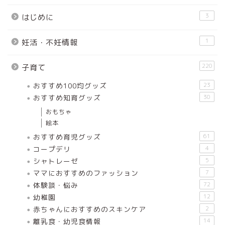
3
はじめに
1
妊活・不妊情報
220
子育て
おすすめ100均グッズ
23
おすすめ知育グッズ
30
おもちゃ
絵本
おすすめ育児グッズ
61
コープデリ
4
シャトレーゼ
5
ママにおすすめのファッション
7
体験談・悩み
72
幼稚園
12
赤ちゃんにおすすめのスキンケア
2
離乳食・幼児食情報
14