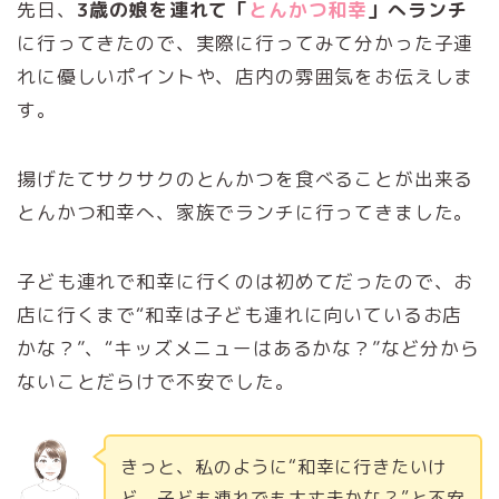
先日、
3歳の娘を連れて「
とんかつ和幸
」へランチ
に行ってきたので、実際に行ってみて分かった子連
れに優しいポイントや、店内の雰囲気をお伝えしま
す。
揚げたてサクサクのとんかつを食べることが出来る
とんかつ和幸へ、家族でランチに行ってきました。
子ども連れで和幸に行くのは初めてだったので、お
店に行くまで“和幸は子ども連れに向いているお店
かな？”、“キッズメニューはあるかな？”など分から
ないことだらけで不安でした。
きっと、私のように“和幸に行きたいけ
ど、子ども連れでも大丈夫かな？”と不安