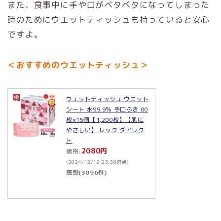
また、食事中に手や口がベタベタになってしまった
時のためにウエットティッシュも持っていると安心
ですよ。
＜おすすめのウエットティッシュ＞
ウェットティッシュ ウエット
シート 水99.9％ 手口ふき 80
枚×15個【1,200枚】【肌に
やさしい】 レック ダイレク
ト
2080円
価格:
(2024/12/19 23:36時点)
感想(3096件)