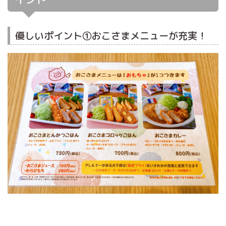
優しいポイント①おこさまメニューが充実！