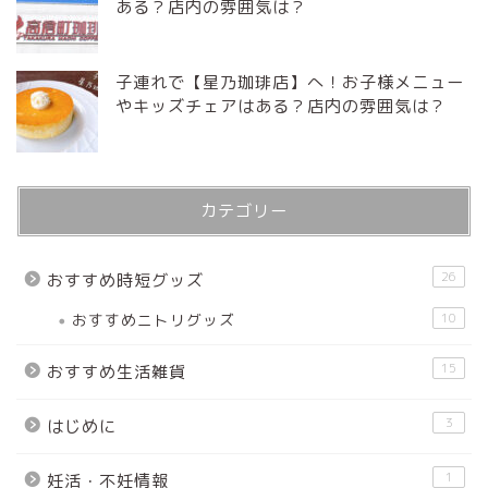
ある？店内の雰囲気は？
子連れで【星乃珈琲店】へ！お子様メニュー
やキッズチェアはある？店内の雰囲気は？
カテゴリー
26
おすすめ時短グッズ
おすすめニトリグッズ
10
15
おすすめ生活雑貨
3
はじめに
1
妊活・不妊情報