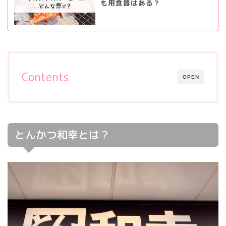
も用食器はある？
Contents
OPEN
とんかつ和幸とは？