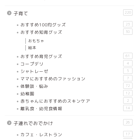
220
子育て
おすすめ100均グッズ
23
おすすめ知育グッズ
30
おもちゃ
絵本
おすすめ育児グッズ
61
コープデリ
4
シャトレーゼ
5
ママにおすすめのファッション
7
体験談・悩み
72
幼稚園
12
赤ちゃんにおすすめのスキンケア
2
離乳食・幼児食情報
14
26
子連れでおでかけ
カフェ・レストラン
17