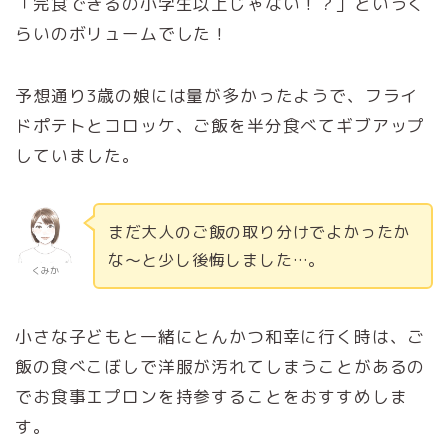
「完食できるの小学生以上じゃない！？」というく
らいのボリュームでした！
予想通り3歳の娘には量が多かったようで、フライ
ドポテトとコロッケ、ご飯を半分食べてギブアップ
していました。
まだ大人のご飯の取り分けでよかったか
な～と少し後悔しました…。
くみか
小さな子どもと一緒にとんかつ和幸に行く時は、ご
飯の食べこぼしで洋服が汚れてしまうことがあるの
でお食事エプロンを持参することをおすすめしま
す。