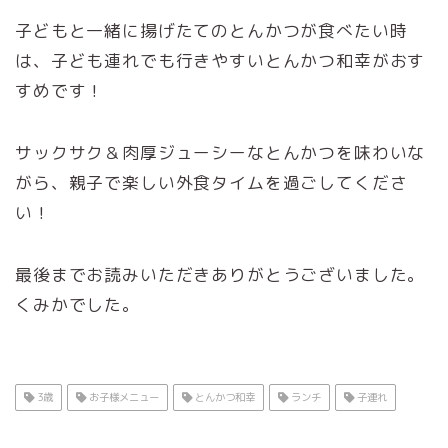
子どもと一緒に揚げたてのとんかつが食べたい時
は、子ども連れでも行きやすいとんかつ和幸がおす
すめです！
サックサク＆肉厚ジューシーなとんかつを味わいな
がら、親子で楽しい外食タイムを過ごしてくださ
い！
最後までお読みいただきありがとうございました。
くみかでした。
3歳
お子様メニュー
とんかつ和幸
ランチ
子連れ