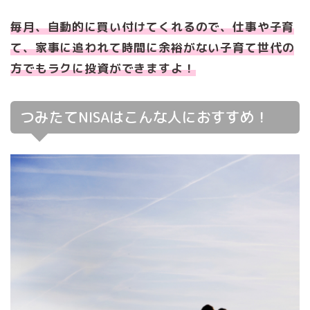
毎月、自動的に買い付けてくれるので、仕事や子育
て、家事に追われて時間に余裕がない
子育て
世代
の
方
でもラクに投資ができますよ！
つみたてNISAはこんな人におすすめ！