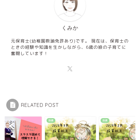
くみか
元保育士(幼稚園教諭免許あり)です。 現在は、保育士の
ときの経験や知識を生かしながら、6歳の娘の子育てに
奮闘しています！
RELATED POST
投資
投資