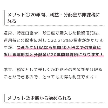
メリット①20年間、利益・分配金が非課税に
なる
通常、特定口座や一般口座で購入した投資信託は、
運用益と分配金に対して20.315%の税金がかかりま
すが、
つ
みたてNISAなら年間40万円までの投資に
おける運用益と分配金が20年間非課税になります！
本来、税金として差し引かれる分のお金を受け取る
ことができるので、とってもお得な制度ですね！
メリット②少額から始められる