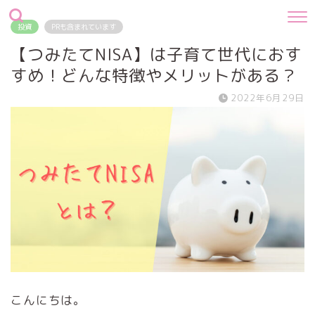
投資
PRも含まれています
【つみたてNISA】は子育て世代におす
すめ！どんな特徴やメリットがある？
2022年6月29日
こんにちは。