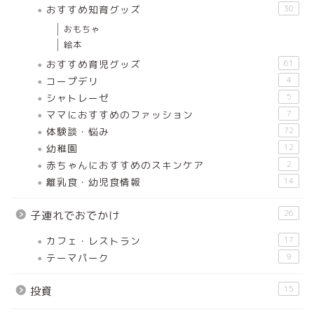
おすすめ知育グッズ
30
おもちゃ
絵本
おすすめ育児グッズ
61
コープデリ
4
シャトレーゼ
5
ママにおすすめのファッション
7
体験談・悩み
72
幼稚園
12
赤ちゃんにおすすめのスキンケア
2
離乳食・幼児食情報
14
26
子連れでおでかけ
カフェ・レストラン
17
テーマパーク
9
15
投資